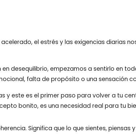
acelerado, el estrés y las exigencias diarias 
en desequilibrio, empezamos a sentirlo en todo
ocional, falta de propósito o una sensación c
s y este es el primer paso para volver a tu cen
pto bonito, es una necesidad real para tu bien
 coherencia. Significa que lo que sientes, piensa