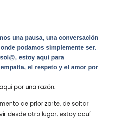
amos una pausa, una conversación
 donde podamos simplemente ser.
 sol@, estoy aquí para
empatía, el respeto y el amor por
aquí por una razón.
mento de priorizarte, de soltar
ir desde otro lugar, estoy aquí