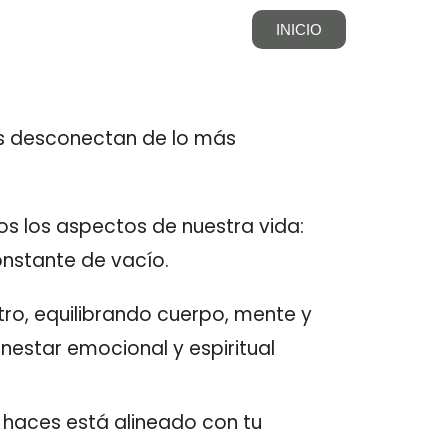
INICIO
nos desconectan de lo más
s los aspectos de nuestra vida:
onstante de vacío.
tro, equilibrando cuerpo, mente y
estar emocional y espiritual
s y haces está alineado con tu