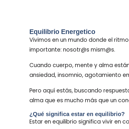
Equilibrio Energetico
Vivimos en un mundo donde el ritmo 
importante: nosotr@s mism@s.
Cuando cuerpo, mente y alma están 
ansiedad, insomnio, agotamiento em
Pero aquí estás, buscando respuesta
alma que es mucho más que un conce
¿Qué significa estar en equilibrio?
Estar en equilibrio significa vivir en