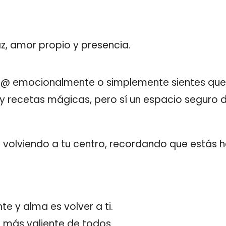
z, amor propio y presencia.
@ emocionalmente o simplemente sientes que a
recetas mágicas, pero sí un espacio seguro d
 volviendo a tu centro, recordando que estás h
te y alma es volver a ti.
cto más valiente de todos