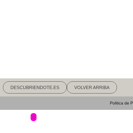
DESCUBRIENDOTE.ES
VOLVER ARRIBA
Politica de 