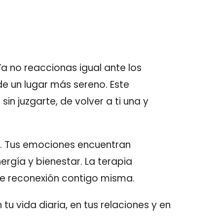
 no reaccionas igual ante los
de un lugar más sereno. Este
in juzgarte, de volver a ti una y
d. Tus emociones encuentran
rgía y bienestar. La terapia
de reconexión contigo misma.
tu vida diaria, en tus relaciones y en