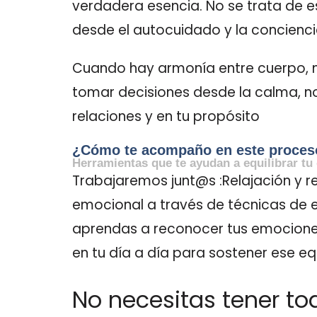
verdadera esencia. No se trata de e
desde el autocuidado y la concienci
Cuando hay armonía entre cuerpo, 
tomar decisiones desde la calma, no
relaciones y en tu propósito
¿Cómo te acompaño en este proces
Herramientas que te ayudan a equilibrar tu
Trabajaremos junt@s :Relajación y re
emocional a través de técnicas de
aprendas a reconocer tus emociones,
en tu día a día para sostener ese equi
No necesitas tener to