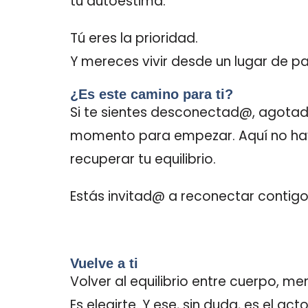
tu autoestima.
Tú eres la prioridad.
Y mereces vivir desde un lugar de pa
¿Es este camino para ti?
Si te sientes desconectad@, agotad
momento para empezar. Aquí no hay 
recuperar tu equilibrio.
Estás invitad@ a reconectar contigo
Vuelve a ti
Volver al equilibrio entre cuerpo, men
Es elegirte. Y ese, sin duda, es el a