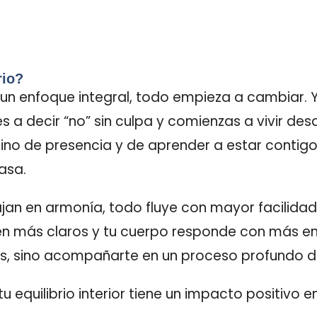
rio?
n enfoque integral, todo empieza a cambiar. Ya
s a decir “no” sin culpa y comienzas a vivir des
ino de presencia y de aprender a estar contigo s
asa.
an en armonía, todo fluye con mayor facilida
n más claros y tu cuerpo responde con más ene
das, sino acompañarte en un proceso profundo 
uilibrio interior tiene un impacto positivo en 