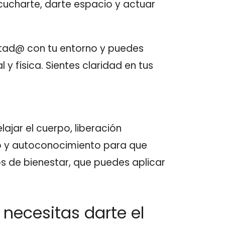
cucharte, darte espacio y actuar
ctad@ con tu entorno y puedes
 física. Sientes claridad en tus
ajar el cuerpo, liberación
o y autoconocimiento para que
s de bienestar, que puedes aplicar
 necesitas darte el