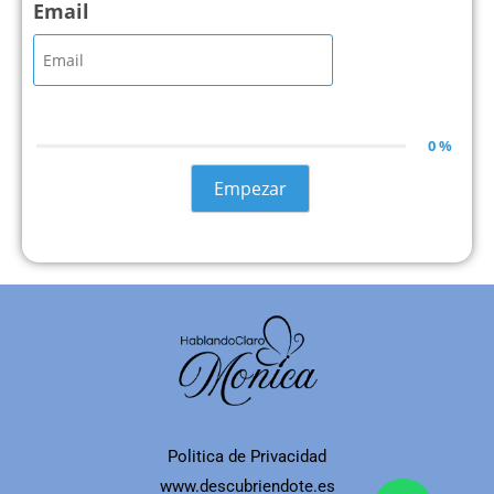
Email
0 %
Empezar
Politica de Privacidad
www.descubriendote.es